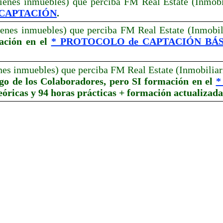
bienes inmuebles) que perciba FM Real Estate (Inmobi
 CAPTACIÓN
.
bienes inmuebles) que perciba FM Real Estate (Inmobil
ación en el
* PROTOCOLO de CAPTACIÓN BÁ
enes inmuebles) que perciba FM Real Estate (Inmobiliar
rgo de los Colaboradores, pero SI formación en el
*
eóricas y 94 horas prácticas + formación actualizada