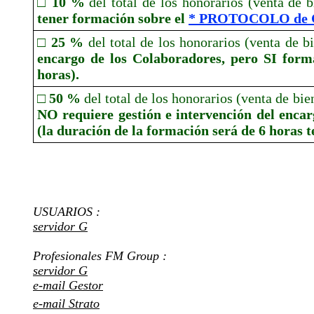
□ 10 %
del total de los honorarios (venta de 
tener formación sobre el
* PROTOCOLO de
□ 25 %
del total de los honorarios (venta de 
encargo de los Colaboradores, pero SI form
horas).
□ 50 %
del total de los honorarios (venta de bi
NO requiere gestión e intervención del enca
(la duración de la formación será de 6 horas t
USUARIOS :
servidor G
Profesionales FM Group :
servidor G
e-mail Gestor
e-mail Strato