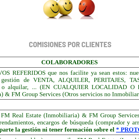
COLABORADORES
VOS REFERIDOS que nos facilite ya sean estos:
nue
de gestión de VENTA, ALQUILER, PERITAJES, 
 alquilar, ... (EN CUALQUIER LOCALIDAD O P
) & FM Group Services (Otros servicios no Inmobiliar
a FM Real Estate (Inmobiliaria) & FM Group Services
endamientos, encargos de búsqueda (comprador y arrend
parte la gestión ni tener formación sobre el
* PROT