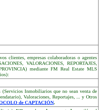
vos clientes, empresas colaboradoras o agentes
TASACIONES, VALORACIONES, REPORTAJES,
ROVINCIA) mediante FM Real Estate MLS
ios):
 (Servicios Inmobiliarios que no sean venta de
atario), Valoraciones, Reportajes, ... y Otros
OCOLO de CAPTACIÓN
.