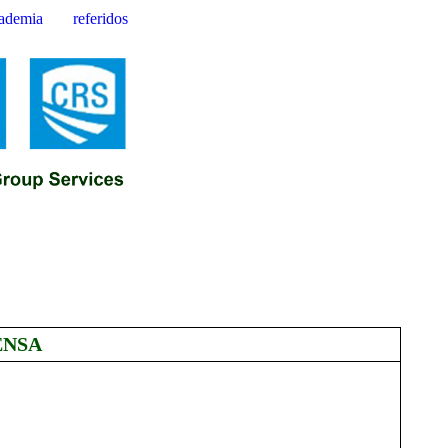
ademia
referidos
ENSA