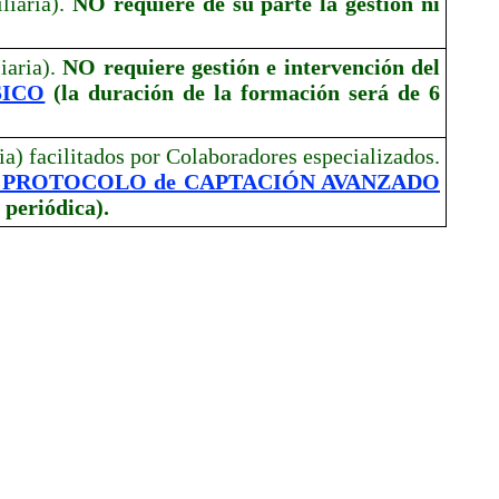
liaria).
NO requiere de su parte la gestión ni
iaria).
NO requiere gestión e intervención del
SICO
(la duración de la formación será de 6
ia) facilitados por Colaboradores especializados.
 PROTOCOLO de CAPTACIÓN AVANZADO
 periódica).