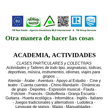
Otra manera de hacer las cosas
ACADEMIA, ACTIVIDADES
CLASES PARTICULARES y COLECTIVAS
Actividades y Talleres de todo tipo, asignaturas, lúdicas,
deportivas, música, instrumentos, idiomas, viajes para
grupos …
Alemán - Árabe - Aventura - Apoyo al Estudio - Cine y
teatro - Cuenta cuentos - Chino-Mandarín - Dinámicas
de grupo - Deportes - Expresión musical - Flauta -
Folclore - Francés - Globoflexia - Granja Escuela -
Guitarra - Huerta ecológica - Informática - Inglés - Italiano
- Juegos tradicionales y alternativos - Ludoteca -
Lenguaje de signos - Magia - Manualidades -